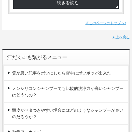
∴続きを読む
※このページのトップへ♪
▲上へ戻る
汗だくにも繋がるメニュー
質が悪い記事をボツにしたら背中にボツボツが出来た
ノンシリコンシャンプーでも比較的洗浄力が高いシャンプー
はどうなの？
頭皮がベタつきやすい場合にはどのようなシャンプーが良い
のだろうか？