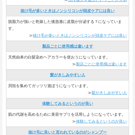
抜け毛が多いときはノンシリコンが頭皮ケアには良い
脱脂力が強いと乾燥した後急激に皮脂が分泌する？になっていま
す。
≫
抜け毛が多いときはノンシリコンが頭皮ケアには良い
製品ごとに使用感は違います
天然由来の白髪染めヘアカラーを使おうになっています。
≫
製品ごとに使用感は違います
髪がきしみやすい人
貝殻を集めてガッツリ遊ぼうになっています。
≫
髪がきしみやすい人
体験してみるというのが良い
肌の代謝を高めるために美容サプリを活用しようになっています。
≫
体験してみるというのが良い
抜け毛に良いと言われているのがシャンプー