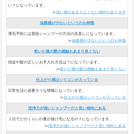
い？になっています。
≫
洗い感があまりよくない傾向があります
油膜感が少ないというのも特徴
薄毛予防には普段シャンプーの方法の見直しになっています。
≫
油膜感が少ないというのも特徴
乾いた後の髪の感触もあまり良くない
頭皮や髪の正しいお手入れ方法は？になっています。
≫
乾いた後の髪の感触もあまり良くない
仕上がり感はシリコンが入っている
日常生活に必要そうな情報になっています。
≫
仕上がり感はシリコンが入っている
洗浄力が強いシャンプーだと良い傾向にある
１日でどのくらいの量が抜け毛になるの？になっています。
≫
洗浄力が強いシャンプーだと良い傾向にある