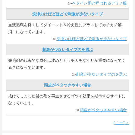
≫
ベタイン系と呼ばれるアミノ酸
洗浄力はほどほどで刺激が少ないタイプ
血液循環を良くしてダイエット＆冷え性にプラスしてカチカチ解
消！になっています。
≫
洗浄力はほどほどで刺激が少ないタイプ
刺激が少ないタイプのを選ぶ
発毛剤の代表的な成分は攻めとカッチカチな守りが重要になってく
る？になっています。
≫
刺激が少ないタイプのを選ぶ
頭皮がベタつきやすい場合
抜けてしまった髪の毛を再生させるゴツイ効果を期待するサイトに
なっています。
≫
頭皮がベタつきやすい場合
( ｀ー´)ノ