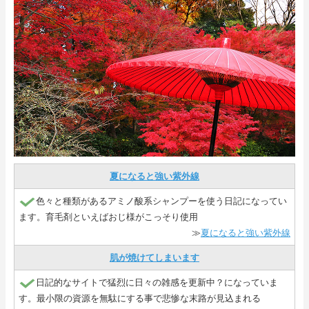
夏になると強い紫外線
色々と種類があるアミノ酸系シャンプーを使う日記になってい
ます。育毛剤といえばおじ様がこっそり使用
≫
夏になると強い紫外線
肌が焼けてしまいます
日記的なサイトで猛烈に日々の雑感を更新中？になっていま
す。最小限の資源を無駄にする事で悲惨な末路が見込まれる