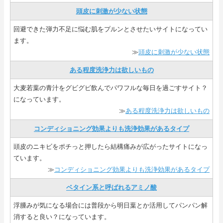
頭皮に刺激が少ない状態
回避できた弾力不足に悩む肌をプルンとさせたいサイトになってい
ます。
≫
頭皮に刺激が少ない状態
ある程度洗浄力は欲しいもの
大麦若葉の青汁をグビグビ飲んでパワフルな毎日を過ごすサイト？
になっています。
≫
ある程度洗浄力は欲しいもの
コンディショニング効果よりも洗浄効果があるタイプ
頭皮のニキビをポチっと押したら結構痛みが広がったサイトになっ
ています。
≫
コンディショニング効果よりも洗浄効果があるタイプ
ベタイン系と呼ばれるアミノ酸
浮腫みが気になる場合には普段から明日葉とか活用してパンパン解
消すると良い？になっています。