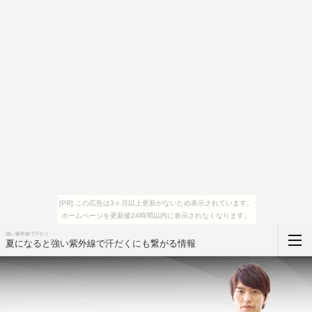
[PR] この広告は3ヶ月以上更新がないため表示されています。
ホームページを更新後24時間以内に表示されなくなります。
強い紫外線で汗だく
夏になると強い紫外線で汗だくにも繋がる情報