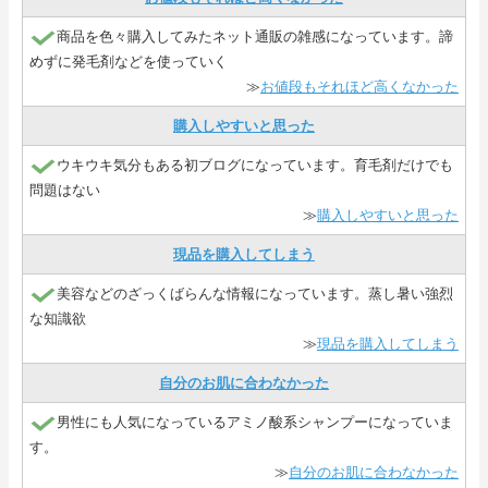
商品を色々購入してみたネット通販の雑感になっています。諦
めずに発毛剤などを使っていく
≫
お値段もそれほど高くなかった
購入しやすいと思った
ウキウキ気分もある初ブログになっています。育毛剤だけでも
問題はない
≫
購入しやすいと思った
現品を購入してしまう
美容などのざっくばらんな情報になっています。蒸し暑い強烈
な知識欲
≫
現品を購入してしまう
自分のお肌に合わなかった
男性にも人気になっているアミノ酸系シャンプーになっていま
す。
≫
自分のお肌に合わなかった