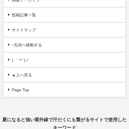
熱量アーカイブ
投稿記事一覧
サイトマップ
↑先頭へ移動する
( ｀ー´)ノ
▲上へ戻る
Page Top
夏になると強い紫外線で汗だくにも繋がるサイトで使用した
キーワード