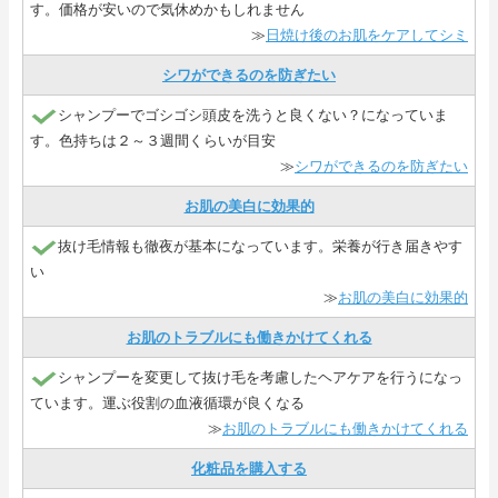
す。価格が安いので気休めかもしれません
≫
日焼け後のお肌をケアしてシミ
シワができるのを防ぎたい
シャンプーでゴシゴシ頭皮を洗うと良くない？になっていま
す。色持ちは２～３週間くらいが目安
≫
シワができるのを防ぎたい
お肌の美白に効果的
抜け毛情報も徹夜が基本になっています。栄養が行き届きやす
い
≫
お肌の美白に効果的
お肌のトラブルにも働きかけてくれる
シャンプーを変更して抜け毛を考慮したヘアケアを行うになっ
ています。運ぶ役割の血液循環が良くなる
≫
お肌のトラブルにも働きかけてくれる
化粧品を購入する