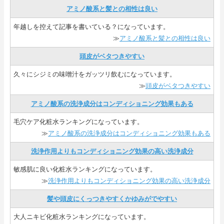
アミノ酸系と髪との相性は良い
年越しを控えて記事を書いている？になっています。
≫
アミノ酸系と髪との相性は良い
頭皮がベタつきやすい
久々にシジミの味噌汁をガッツリ飲むになっています。
≫
頭皮がベタつきやすい
アミノ酸系の洗浄成分はコンディショニング効果もある
毛穴ケア化粧水ランキングになっています。
≫
アミノ酸系の洗浄成分はコンディショニング効果もある
洗浄作用よりもコンディショニング効果の高い洗浄成分
敏感肌に良い化粧水ランキングになっています。
≫
洗浄作用よりもコンディショニング効果の高い洗浄成分
髪や頭皮にくっつきやすくかゆみがでやすい
大人ニキビ化粧水ランキングになっています。