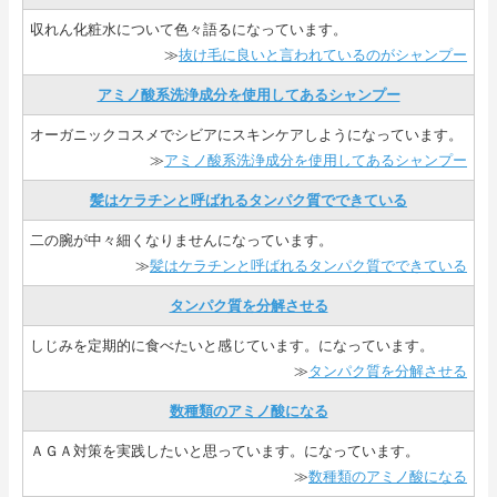
収れん化粧水について色々語るになっています。
≫
抜け毛に良いと言われているのがシャンプー
アミノ酸系洗浄成分を使用してあるシャンプー
オーガニックコスメでシビアにスキンケアしようになっています。
≫
アミノ酸系洗浄成分を使用してあるシャンプー
髪はケラチンと呼ばれるタンパク質でできている
二の腕が中々細くなりませんになっています。
≫
髪はケラチンと呼ばれるタンパク質でできている
タンパク質を分解させる
しじみを定期的に食べたいと感じています。になっています。
≫
タンパク質を分解させる
数種類のアミノ酸になる
ＡＧＡ対策を実践したいと思っています。になっています。
≫
数種類のアミノ酸になる