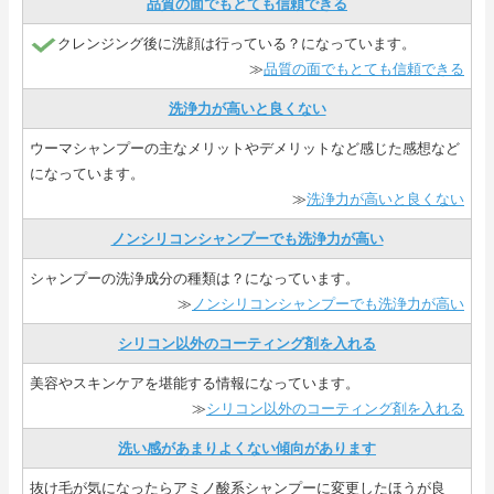
品質の面でもとても信頼できる
クレンジング後に洗顔は行っている？になっています。
≫
品質の面でもとても信頼できる
洗浄力が高いと良くない
ウーマシャンプーの主なメリットやデメリットなど感じた感想など
になっています。
≫
洗浄力が高いと良くない
ノンシリコンシャンプーでも洗浄力が高い
シャンプーの洗浄成分の種類は？になっています。
≫
ノンシリコンシャンプーでも洗浄力が高い
シリコン以外のコーティング剤を入れる
美容やスキンケアを堪能する情報になっています。
≫
シリコン以外のコーティング剤を入れる
洗い感があまりよくない傾向があります
抜け毛が気になったらアミノ酸系シャンプーに変更したほうが良