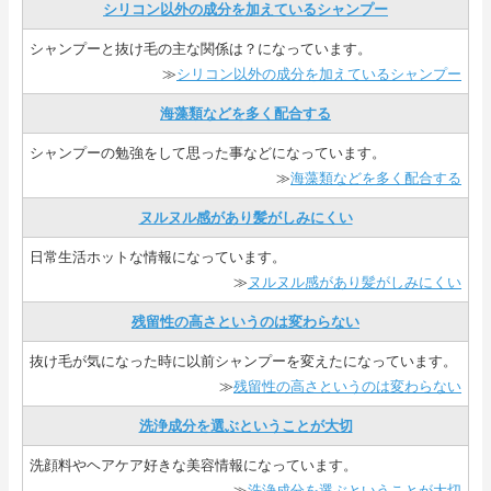
シリコン以外の成分を加えているシャンプー
シャンプーと抜け毛の主な関係は？になっています。
≫
シリコン以外の成分を加えているシャンプー
海藻類などを多く配合する
シャンプーの勉強をして思った事などになっています。
≫
海藻類などを多く配合する
ヌルヌル感があり髪がしみにくい
日常生活ホットな情報になっています。
≫
ヌルヌル感があり髪がしみにくい
残留性の高さというのは変わらない
抜け毛が気になった時に以前シャンプーを変えたになっています。
≫
残留性の高さというのは変わらない
洗浄成分を選ぶということが大切
洗顔料やヘアケア好きな美容情報になっています。
≫
洗浄成分を選ぶということが大切